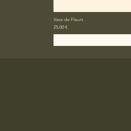
Vase de Fleurs
Prix
25,00 €