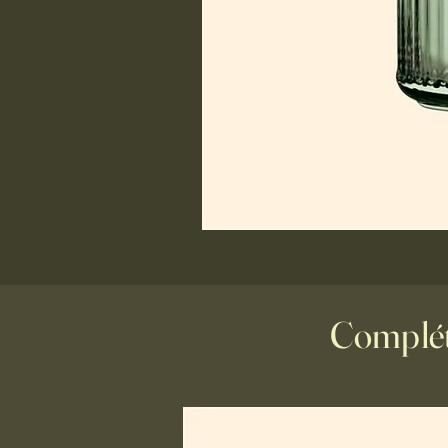
Complét