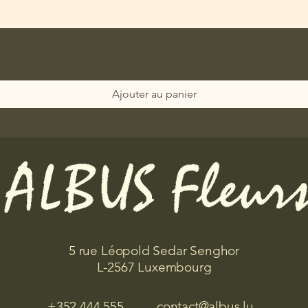
Ajouter au panier
5 rue Léopold Sedar Senghor
L-2567 Luxembourg
+352 444 555
contact@albus.lu