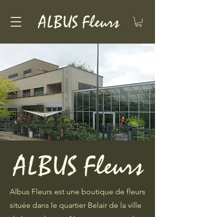
Albus Fleurs est une boutique de fleurs
située dans le quartier Belair de la ville