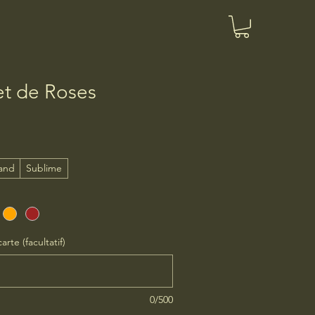
t de Roses
and
Sublime
arte (facultatif)
0/500