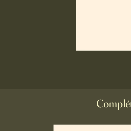
Complét