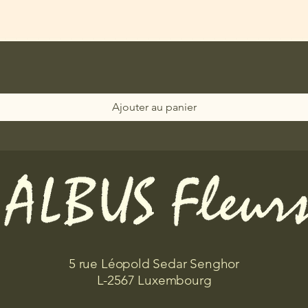
Ajouter au panier
5 rue Léopold Sedar Senghor
L-2567 Luxembourg