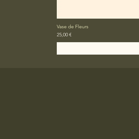
Vase de Fleurs
Prix
25,00 €