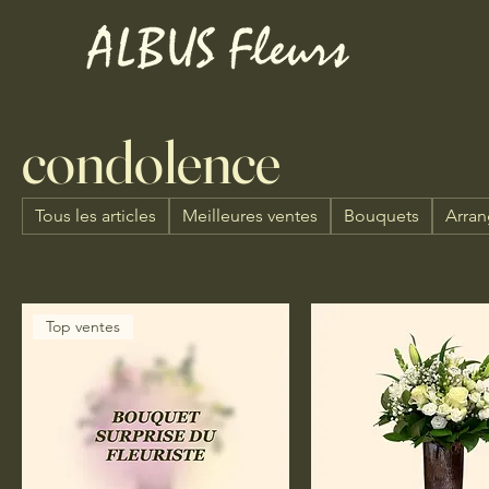
condolence
Tous les articles
Meilleures ventes
Bouquets
Arran
Top ventes