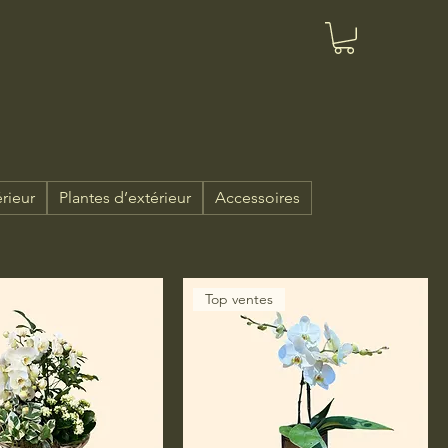
érieur
Plantes d’extérieur
Accessoires
Top ventes