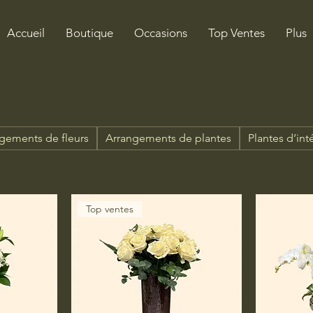
Accueil
Boutique
Occasions
Top Ventes
Plus
gements de fleurs
Arrangements de plantes
Plantes d’int
Top ventes